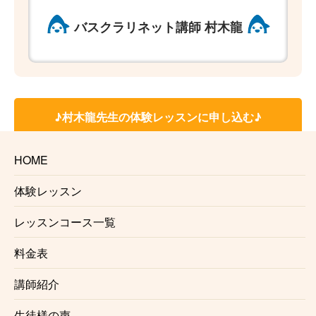
バスクラリネット講師 村木龍
♪村木龍先生の体験レッスンに申し込む♪
HOME
♪オンラインクラリネットレッスン♪
♪お申し込みはこちらから♪
体験レッスン
レッスンコース一覧
【2つのアンブシュアのコツ / ①シン・リップ
料金表
②ファット・リップ】
講師紹介
生徒様の声