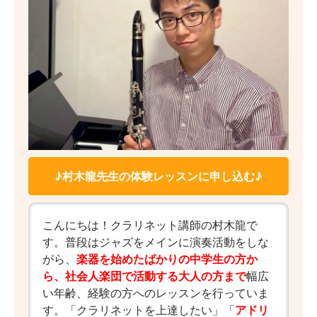
♪村木龍先生の体験レッスンに申し込む♪
こんにちは！クラリネット講師の村木龍で
す。普段はジャズをメインに演奏活動をしな
がら、
楽器を始めたばかりの中学生の方か
ら、社会人楽団で活動する大人の方まで
幅広
い年齢、経験の方へのレッスンを行っていま
す。「クラリネットを上達したい」「
アドリ