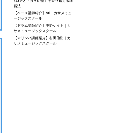
点3選と「独学の壁」を乗り越える練
習法
【ベース講師紹介】Ari｜カサメミュ
ージックスクール
【ドラム講師紹介】中野ケイト｜カ
サメミュージックスクール
【マリンバ講師紹介】村田倫樹｜カ
サメミュージックスクール