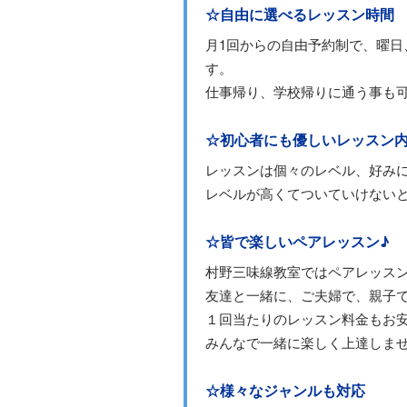
☆自由に選べるレッスン時間
月1回からの自由予約制で、曜
す。
仕事帰り、学校帰りに通う事も
☆初心者にも優しいレッスン
レッスンは個々のレベル、好み
レベルが高くてついていけない
☆皆で楽しいペアレッスン♪
村野三味線教室ではペアレッス
友達と一緒に、ご夫婦で、親子
１回当たりのレッスン料金もお
みんなで一緒に楽しく上達しま
☆様々なジャンルも対応