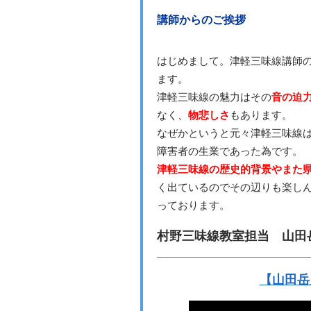
講師からのご挨拶
はじめまして。津軽三味線講師
ます。
津軽三味線の魅力はその
音の迫
なく、
物悲しさ
もあります。
なぜかというと元々津軽三味線
障害者の生業であった為です。
津軽三味線の歴史的背景やまた
く出ているのでその辺りも楽し
っております。
村野三味線教室担当 山田
【山田岳