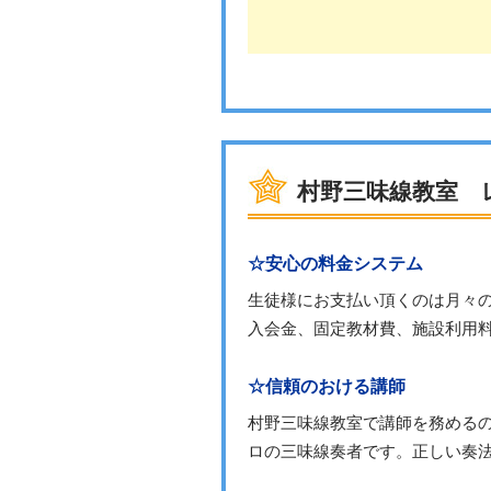
村野三味線教室 
☆安心の料金システム
生徒様にお支払い頂くのは月々
入会金、固定教材費、施設利用
☆信頼のおける講師
村野三味線教室で講師を務める
ロの三味線奏者です。正しい奏