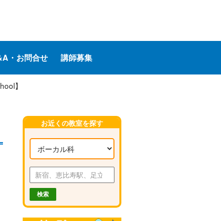
&A・お問合せ
講師募集
ool】
お近くの教室を探す