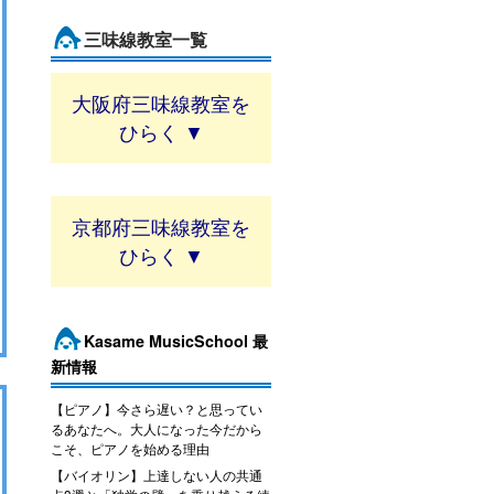
三味線教室一覧
大阪府三味線教室
京都府三味線教室
Kasame MusicSchool 最
新情報
【ピアノ】今さら遅い？と思ってい
るあなたへ。大人になった今だから
こそ、ピアノを始める理由
【バイオリン】上達しない人の共通