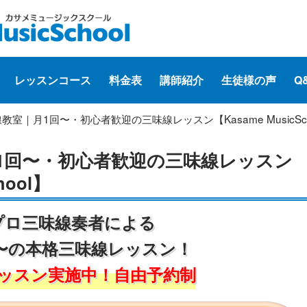
レッスンコース
料金表
講師紹介
生徒様の声
Q
教室｜月1回〜・初心者歓迎の三味線レッスン【Kasame MusicSch
1回〜・初心者歓迎の三味線レッスン
hool】
プロ三味線奏者による
〜の本格三味線レッスン！
ッスン実施中！自由予約制