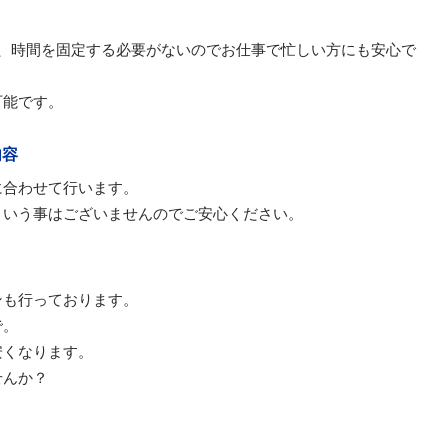
日、時間を固定する必要がないのでお仕事で忙しい方にも安心で
可能です。
内容
に合わせて行います。
という事はございませんのでご安心ください。
ンも行っております。
で。
安くなります。
せんか？