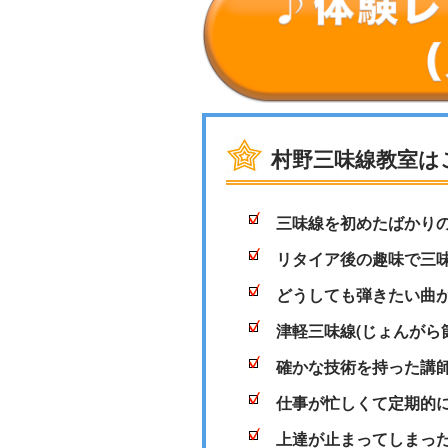
村野三味線教室は
三味線を初めたばかり
リタイア後の趣味で三
どうしても弾きたい曲
津軽三味線(じょんがら
確かな技術を持った講
仕事が忙しくて定期的
上達が止まってしまっ