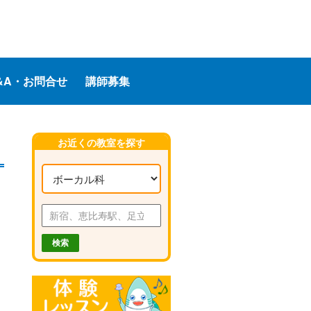
&A・お問合せ
講師募集
お近くの教室を探す