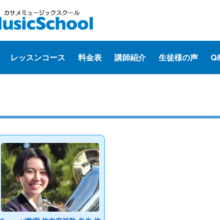
レッスンコース
料金表
講師紹介
生徒様の声
Q