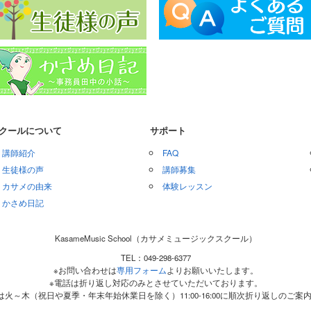
クールについて
サポート
講師紹介
FAQ
生徒様の声
講師募集
カサメの由来
体験レッスン
かさめ日記
KasameMusic School（カサメミュージックスクール）
TEL：049-298-6377
※お問い合わせは
専用フォーム
よりお願いいたします。
※電話は折り返し対応のみとさせていただいております。
は火～木（祝日や夏季・年末年始休業日を除く）11:00-16:00に順次折り返しのご案