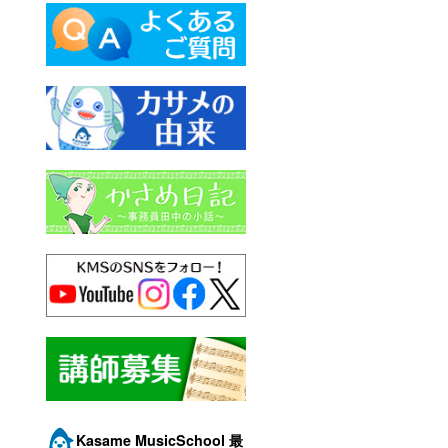
Kasame MusicSchool 最