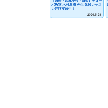
【川崎・武蔵小杉・白楽】チュー
バ教室 木村夏樹 先生 体験レッス
ン好評実施中！
2026.5.28