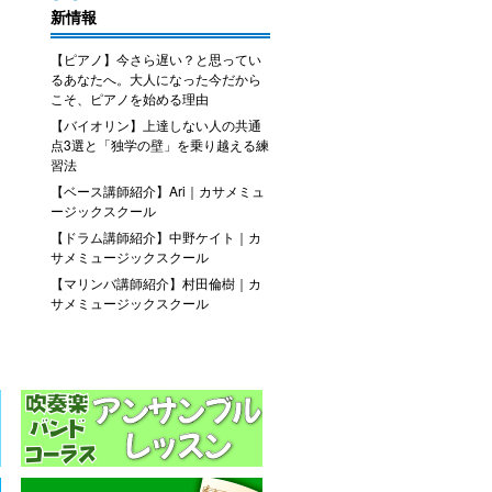
新情報
【ピアノ】今さら遅い？と思ってい
るあなたへ。大人になった今だから
こそ、ピアノを始める理由
【バイオリン】上達しない人の共通
点3選と「独学の壁」を乗り越える練
習法
【ベース講師紹介】Ari｜カサメミュ
ージックスクール
【ドラム講師紹介】中野ケイト｜カ
サメミュージックスクール
【マリンバ講師紹介】村田倫樹｜カ
サメミュージックスクール