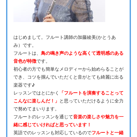
はじめまして。フルート講師の加藤綾美(かとうあ
み）です。
フルートは、
鳥の鳴き声のような高くて透明感のある
音色が特徴
です。
初心者の方でも簡単なメロディーから始めらることが
でき、コツを掴んでいただくと音がとても綺麗に出る
楽器です♪
レッスンではとにかく
「フルートを演奏することって
こんなに楽しんだ！」
と思っていただけるように全力
で努めてまいります。
フルートのレッスンを通じて
音楽の楽しさや魅力を一
緒に感じていければと思っています！
英語でのレッスンも対応しているので
フルートと一緒