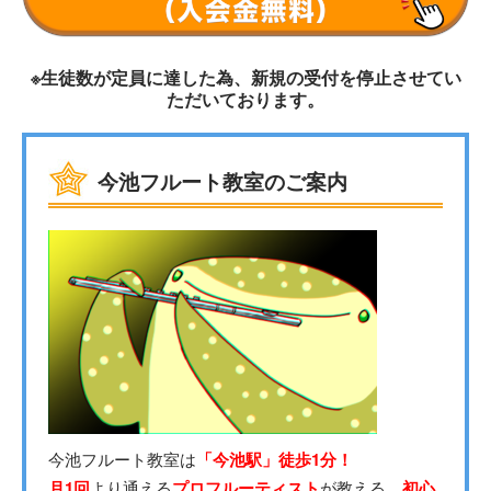
※生徒数が定員に達した為、新規の受付を停止させてい
ただいております。
今池フルート教室のご案内
今池フルート教室は
「今池駅」徒歩1分！
月1回
より通える
プロフルーティスト
が教える、
初心