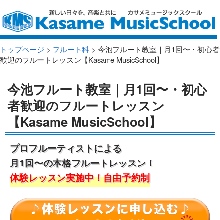
トップページ
>
フルート科
> 今池フルート教室｜月1回〜・初心者
歓迎のフルートレッスン【Kasame MusicSchool】
今池フルート教室｜月1回〜・初心
者歓迎のフルートレッスン
【Kasame MusicSchool】
プロフルーティストによる
月1回〜の本格フルートレッスン！
体験レッスン実施中！自由予約制