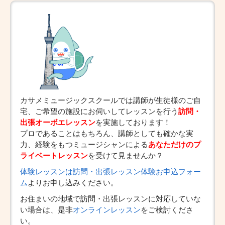
カサメミュージックスクールでは講師が生徒様のご自
宅、ご希望の施設にお伺いしてレッスンを行う
訪問・
出張オーボエレッスン
を実施しております！
プロであることはもちろん、講師としても確かな実
力、経験をもつミュージシャンによる
あなただけのプ
ライベートレッスン
を受けて見ませんか？
体験レッスンは訪問・出張レッスン体験お申込フォー
ム
よりお申し込みください。
お住まいの地域で訪問・出張レッスンに対応していな
い場合は、是非
オンラインレッスン
をご検討くださ
い。