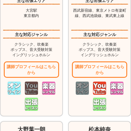
主な出張エリア
主な出張エリア
大宮駅
西武新宿線、東京メトロ有楽町
東京都内
線、西武池袋線、東武東上線
主な対応ジャンル
主な対応ジャンル
クラシック、吹奏楽
クラシック、吹奏楽
ポップス、音大受験対策
ポップス、音大受験対策
イングリッシュホルン
イングリッシュホルン
講師プロフィールはこちら
講師プロフィールはこちら
から
から
大野葉一朗
松本純奈