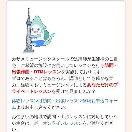
カサメミュージックスクールでは講師が生徒様のご自
宅、ご希望の施設にお伺いしてレッスンを行う
訪問・
出張作曲・DTMレッスン
を実施しております！
プロであることはもちろん、講師としても確かな実
力、経験をもつミュージシャンによる
あなただけのプ
ライベートレッスン
を受けて見ませんか？
体験レッスンは訪問・出張レッスン体験お申込フォー
ム
よりお申し込みください。
お住まいの地域で訪問・出張レッスンに対応していな
い場合は、是非
オンラインレッスン
をご検討くださ
い。