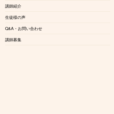
講師プロフィールはこちら
講師プロフィールはこちら
から
から
講師紹介
生徒様の声
Q&A・お問い合わせ
講師募集
Jien Takahashi
音屋のよっぴ
主な出張エリア
主な出張エリア