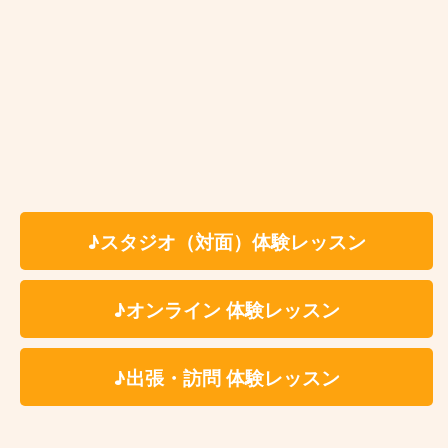
から
♪スタジオ（対面）体験レッスン
♪オンライン 体験レッスン
♪出張・訪問 体験レッスン
お住まいの地域で出張レッスンが対応していない
時は？