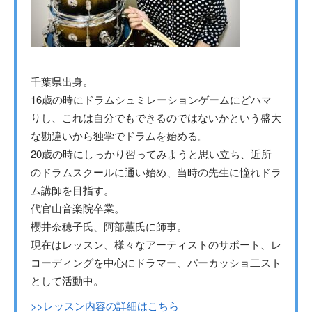
千葉県出身。
16歳の時にドラムシュミレーションゲームにどハマ
りし、これは自分でもできるのではないかという盛大
な勘違いから独学でドラムを始める。
20歳の時にしっかり習ってみようと思い立ち、近所
のドラムスクールに通い始め、当時の先生に憧れドラ
ム講師を目指す。
代官山音楽院卒業。
櫻井奈穂子氏、阿部薫氏に師事。
現在はレッスン、様々なアーティストのサポート、レ
コーディングを中心にドラマー、パーカッショ二スト
として活動中。
>>レッスン内容の詳細はこちら