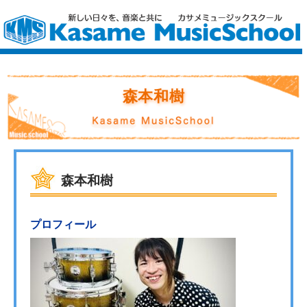
森本和樹
森本和樹
プロフィール