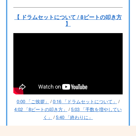
【 ドラムセットについて / 8ビートの叩き方
】
0:00 「ご挨拶」
/
0:16 「ドラムセットについて」
/
4:02 「8ビートの叩き方」
/
5:03 「手数を増やしてい
く」
/
5:40 「終わりに」
担当教室