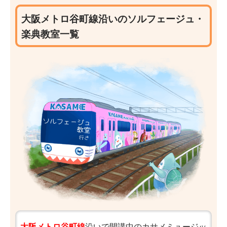
大阪メトロ谷町線沿いのソルフェージュ・
楽典教室一覧
大阪メトロ谷町線
沿いで開講中のカサメミュージッ