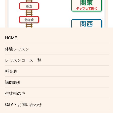
鎌倉
北鎌倉
大船
HOME
戸塚
体験レッスン
レッスンコース一覧
東戸塚
料金表
保土ヶ谷
講師紹介
横浜
生徒様の声
Q&A・お問い合わせ