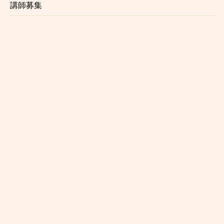
講師募集
新川崎
武蔵小杉
西大井
大崎
恵比寿
渋谷
新宿