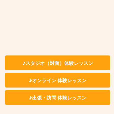
池袋
♪スタジオ（対面）体験レッスン
赤羽
♪オンライン 体験レッスン
浦和
♪出張・訪問 体験レッスン
大宮