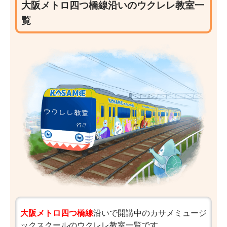
大阪メトロ四つ橋線沿いのウクレレ教室一
覧
大阪メトロ四つ橋線
沿いで開講中のカサメミュージ
ックスクールのウクレレ教室一覧です。