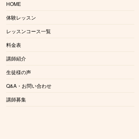
HOME
肥後橋
体験レッスン
本町
レッスンコース一覧
料金表
四ツ橋
講師紹介
生徒様の声
なんば
Q&A・お問い合わせ
講師募集
大国町
花園町
岸里