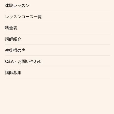
体験レッスン
鵜の木
レッスンコース一覧
料金表
下丸子
講師紹介
武蔵新田
生徒様の声
矢口渡
Q&A・お問い合わせ
蒲田
講師募集