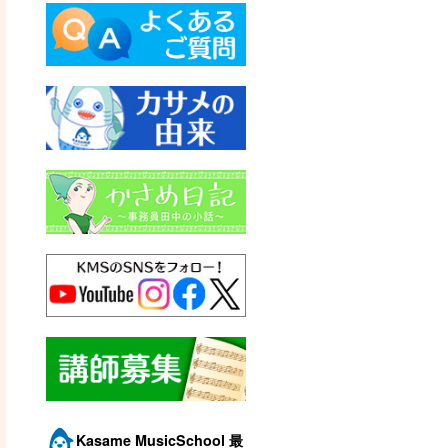
Kasame MusicSchool 最