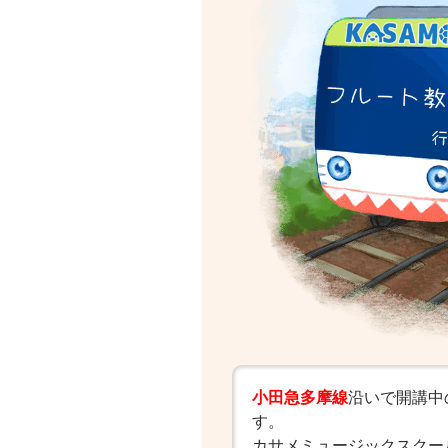
小田急多摩線
沿いで開講中
す。
カサメミュージックスクー