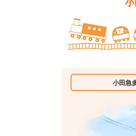
小
小田急