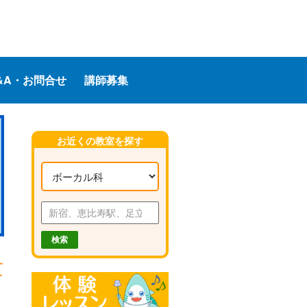
&A・お問合せ
講師募集
お近くの教室を探す