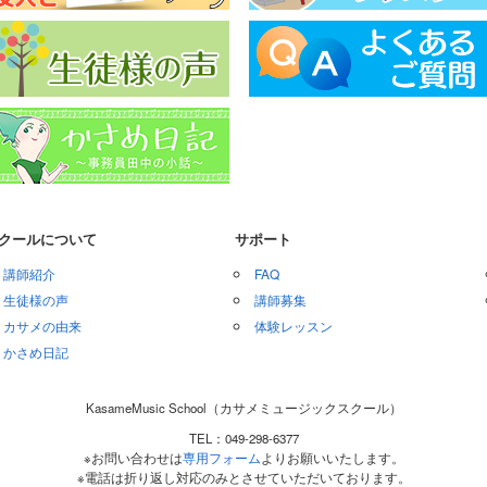
クールについて
サポート
講師紹介
FAQ
生徒様の声
講師募集
カサメの由来
体験レッスン
かさめ日記
KasameMusic School（カサメミュージックスクール）
TEL：049-298-6377
※お問い合わせは
専用フォーム
よりお願いいたします。
※電話は折り返し対応のみとさせていただいております。