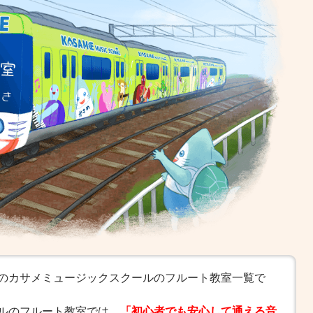
のカサメミュージックスクールのフルート教室一覧で
ルのフルート教室では、
「初心者でも安心して通える音