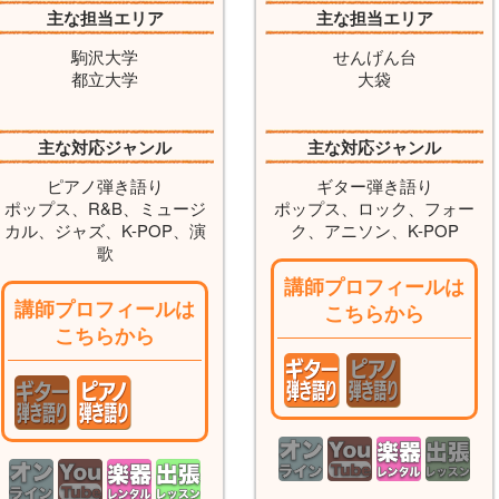
主な担当エリア
主な担当エリア
駒沢大学
せんげん台
都立大学
大袋
主な対応ジャンル
主な対応ジャンル
ピアノ弾き語り
ギター弾き語り
ポップス、R&B、ミュージ
ポップス、ロック、フォー
カル、ジャズ、K-POP、演
ク、アニソン、K-POP
歌
講師プロフィールは
講師プロフィールは
こちらから
こちらから