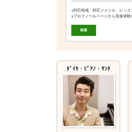
※対応地域、対応ジャンル、レッス
※プロフィールページから直接体験
ﾀﾞｲﾔ・ﾋﾟｱﾉ・ｻﾝﾀ