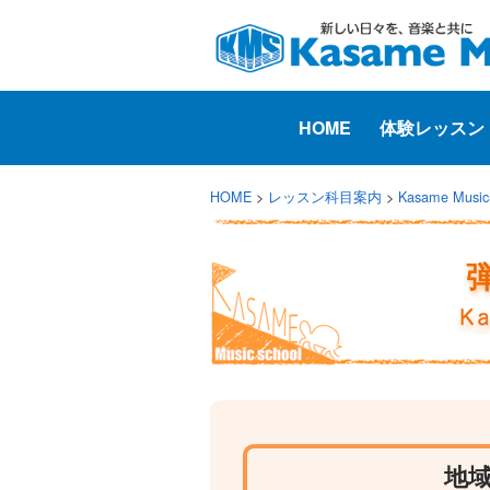
HOME
体験レッスン
HOME
>
レッスン科目案内
>
Kasame Mus
地