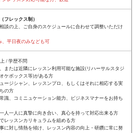
（フレックス制）
相談の上、ご自身のスケジュールに合わせて調整いただけ
み、平日夜のみなども可
上 / 学歴不問
、または近隣にレッスン利用可能な施設(リハーサルスタジ
オケボックス等)がある方
ュージシャン、レッスンプロ、もしくはそれに相応する実
ちの方
常識、コミニュケーション能力、ビジネスマナーをお持ち
一人一人に真摯に向き合い、真心を持って対応出来る方
でレッスンカリキュラムを組める方
事に対し情熱を傾け、レッスン内容の向上・研鑽に常に努