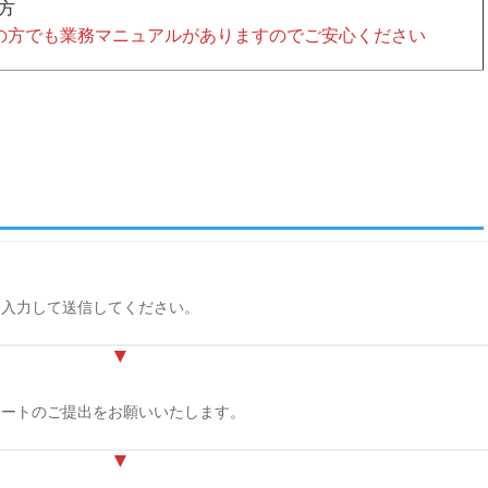
方
の方でも業務マニュアルがありますのでご安心ください
を入力して送信してください。
シートのご提出をお願いいたします。