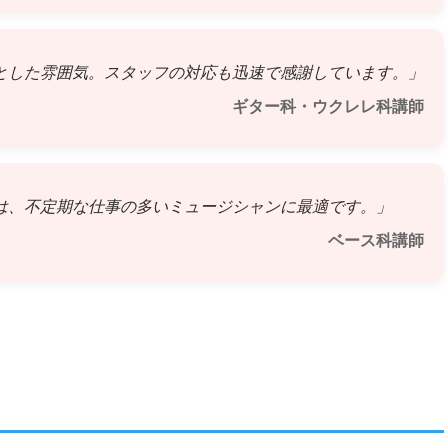
とした雰囲気。スタッフの対応も迅速で感謝しています。」
ギター科・ウクレレ科講師
は、不定期な仕事の多いミュージシャンに最適です。」
ベース科講師