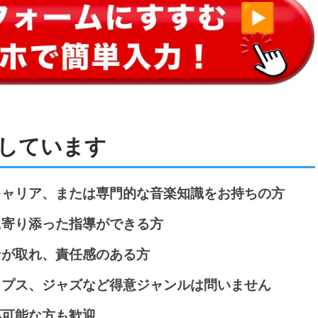
しています
キャリア、または専門的な音楽知識をお持ちの方
に寄り添った指導ができる方
ンが取れ、責任感のある方
ップス、ジャズなど得意ジャンルは問いません
応可能な方も歓迎