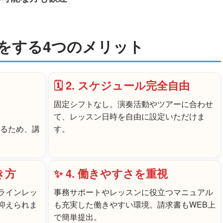
をする4つのメリット
🗓️ 2. スケジュール完全自由
固定シフトなし。演奏活動やツアーに合わせ
て、レッスン日時を自由に設定いただけま
するため、講
す。
き方
✨ 4. 働きやすさを重視
ラインレッ
事務サポートやレッスンに役立つマニュアル
抑えられま
も充実した働きやすい環境。請求書もWEB上
で簡単提出。