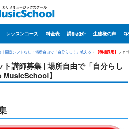
レッスンコース
料金表
講師紹介
生徒様の声
Q
集｜固定シフトなし・場所自由で「自分らしく」教える
>
ファゴ
【積極採用】
ット講師募集 | 場所自由で「自分らし
usicSchool】
集