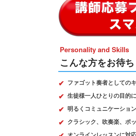
Personality and Skills
こんな方をお待ち
ファゴット奏者としての
生徒様一人ひとりの目的
明るくコミュニケーショ
クラシック、吹奏楽、ポ
オンラインレッスンに対