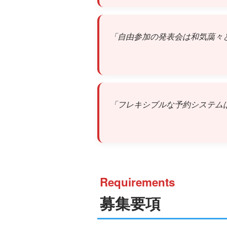
「自由参加の発表会は和気藹々
「フレキシブルな予約システム
Requirements
募集要項