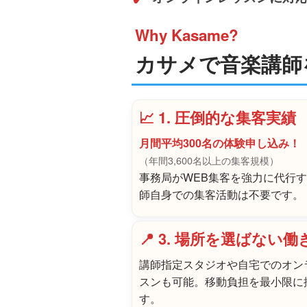
Why Kasame?
カサメで音楽講師
📈 1. 圧倒的な集客実績
月間平均300名の体験申し込み！
（年間3,600名以上の集客規模）
事務局がWEB集客を強力に代行
師自身での集客活動は不要です。
📍 3. 場所を選ばない働
講師指定スタジオや自宅でのオン
スンも可能。移動負担を最小限に
す。