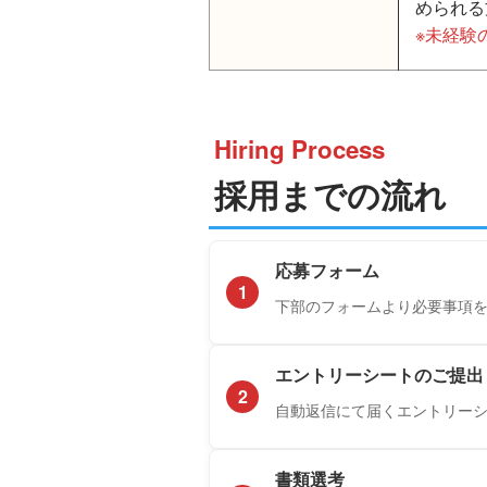
められる
※未経験
Hiring Process
採用までの流れ
応募フォーム
1
下部のフォームより必要事項
エントリーシートのご提出
2
自動返信にて届くエントリー
書類選考