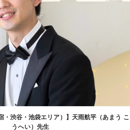
宿・渋谷・池袋エリア）】天雨航平（あまう こ
うへい）先生