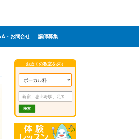
&A・お問合せ
講師募集
お近くの教室を探す