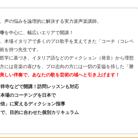
、声の悩みを論理的に解決する実力派声楽講師。
を中心に、幅広いエリアで開講！
寺
、本場イタリアで多くのプロ歌手を支えてきた「コーチ（コレペ
術を持つ先生です。
哲学に基づき、イタリア語などのディクション（発音）から理想
方には音楽の喜びを、プロ志向の方には一切の妥協を排した「勝
美しい伴奏で、あなたの歌を芸術の域へと引き上げます！
吉祥寺などで開講！訪問レッスンも対応
。本場のコーチングを日本で
確信」に変えるディクション指導
まで、目的に合わせた個別カリキュラム