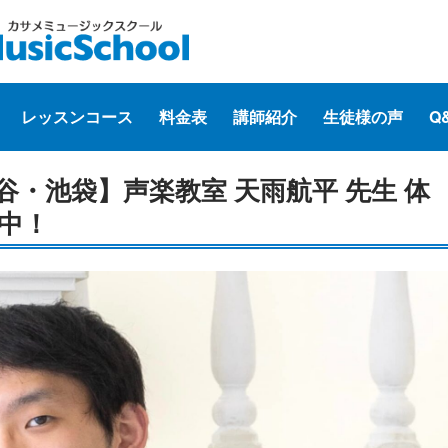
レッスンコース
料金表
講師紹介
生徒様の声
Q
・池袋】声楽教室 天雨航平 先生 体
中！