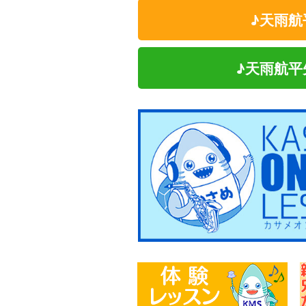
♪天雨
♪天雨航