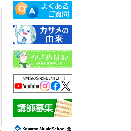
Kasame MusicSchool 最