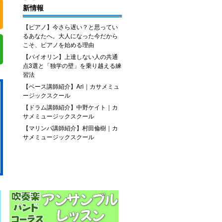
新情報
【ピアノ】今さら遅い？と思ってい
るあなたへ。大人になった今だから
こそ、ピアノを始める理由
【バイオリン】上達しない人の共通
点3選と「独学の壁」を乗り越える練
習法
【ベース講師紹介】Ari｜カサメミュ
ージックスクール
【ドラム講師紹介】中野ケイト｜カ
サメミュージックスクール
【マリンバ講師紹介】村田倫樹｜カ
サメミュージックスクール