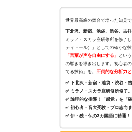
世界最高峰の舞台で培った知見で
下北沢、新宿、池袋、渋谷、吉祥
ミラノ・スカラ座研修所を修了し
ティトール）」としての確かな技
という
「言葉が声を自由にする」
の響きを導き出します。初心者の
てる技術」を。
圧倒的な分析力と
✅ 下北沢・新宿・池袋・渋谷・
✅ ミラノ・スカラ座研修所修了
✅ 論理的な指導！「感覚」を「
✅ 初心者・音大受験・プロ志向
✅ 伊・独・仏の3カ国語に精通！