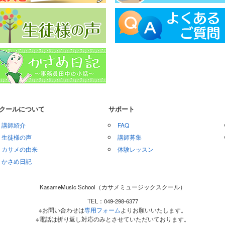
クールについて
サポート
講師紹介
FAQ
生徒様の声
講師募集
カサメの由来
体験レッスン
かさめ日記
KasameMusic School（カサメミュージックスクール）
TEL：049-298-6377
※お問い合わせは
専用フォーム
よりお願いいたします。
※電話は折り返し対応のみとさせていただいております。