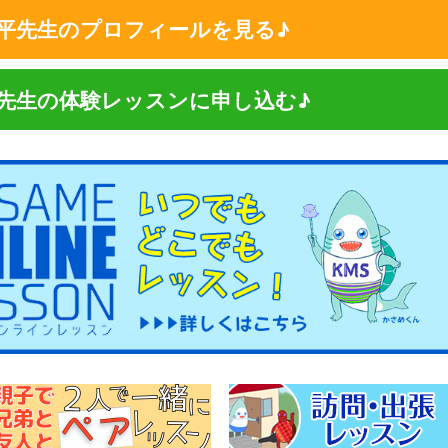
航平先生のプロフィールを見る♪
平先生の体験レッスンに申し込む♪