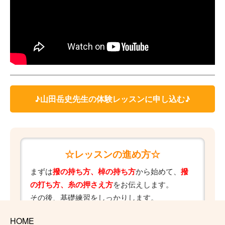
♪山田岳史先生の体験レッスンに申し込む♪
☆レッスンの進め方☆
まずは
撥の持ち方、棹の持ち方
から始めて、
撥
の打ち方、糸の押さえ方
をお伝えします。
その後、基礎練習をしっかりします。
津軽三味線の基礎練習というのは撥をいかに使
HOME
える様になるか
ですのでそこの所をしっかりし