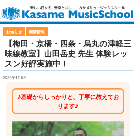
お知らせ
開講情報
【梅田・京橋・四条・烏丸の津軽三
味線教室】山田岳史 先生 体験レッ
スン好評実施中！
2026年4月6日
♪基礎からしっかりと、丁寧に教えてお
ります♪