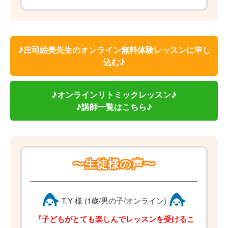
♪庄司絵美先生のオンライン無料体験レッスンに申し
込む♪
♪オンラインリトミックレッスン♪
♪講師一覧はこちら♪
〜生徒様の声〜
T.Y 様 (1歳/男の子/オンライン)
『子どもがとても楽しんでレッスンを受けるこ