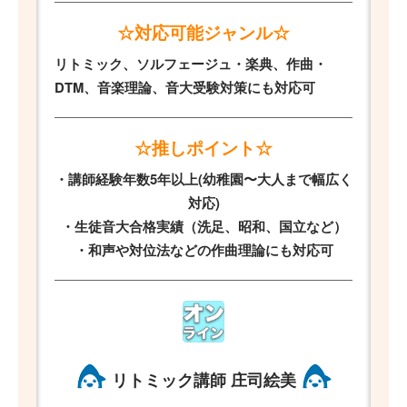
☆対応可能ジャンル☆
リトミック、ソルフェージュ・楽典、作曲・
DTM、音楽理論、音大受験対策にも対応可
☆推しポイント☆
・講師経験年数5年以上(幼稚園〜大人まで幅広く
対応)
・生徒音大合格実績（洗足、昭和、国立など）
・和声や対位法などの作曲理論にも対応可
リトミック講師 庄司絵美