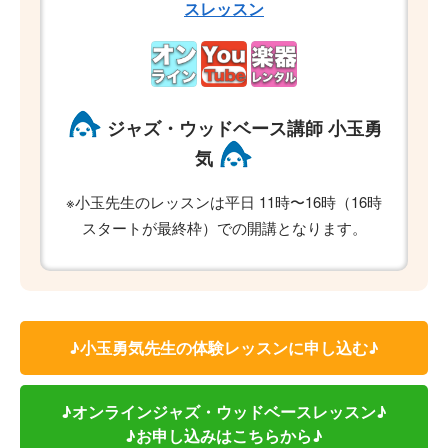
スレッスン
ジャズ・ウッドベース講師 小玉勇
気
※小玉先生のレッスンは平日 11時〜16時（16時
スタートが最終枠）での開講となります。
♪小玉勇気先生の体験レッスンに申し込む♪
♪オンラインジャズ・ウッドベースレッスン♪
♪お申し込みはこちらから♪