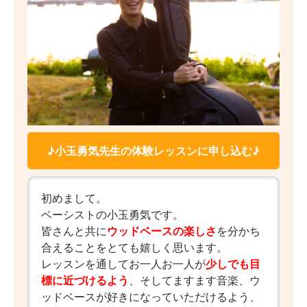
♪小玉勇気先生の体験レッスンに申し込む♪
初めまして。
ベーシストの小玉勇気です。
皆さんと共に
ウッドベースの楽しさ
を分かち
合えることをとても嬉しく思います。
レッスンを通してお一人お一人が
少しでも目
標に近づけるよう
、そしてますます音楽、ウ
ッドベースが好きになっていただけるよう、