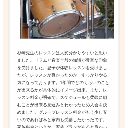
杉崎先生のレッスンは大変分かりやすいと思い
ました。ドラムと音楽全般の知識が豊富な印象
を受けました。息子が体験レッスンを受けまし
たが、レッスンが良かったのか、すっかりやる
気になっております。1年間でどのくらいのこと
が出来るかが具体的にイメージ出来、また、レ
ッスン料金が明確で、スケジュールも柔軟に組
むことが出来る見込みとわかったため入会を決
めました。グループレッスン料金がもう少し安
いのであれば私と家内も受講したかったです。
家族料金というか、家族プランがあると良かっ