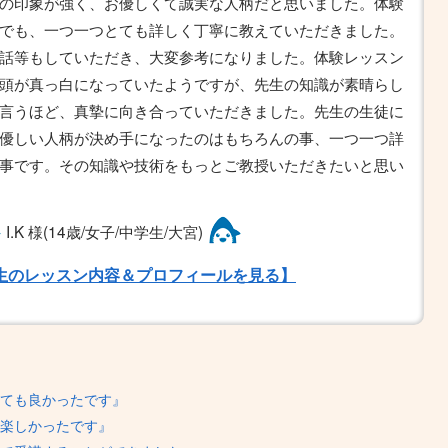
の印象が強く、お優しくて誠実な人柄だと思いました。体験
でも、一つ一つとても詳しく丁寧に教えていただきました。
話等もしていただき、大変参考になりました。体験レッスン
頭が真っ白になっていたようですが、先生の知識が素晴らし
言うほど、真摯に向き合っていただきました。先生の生徒に
優しい人柄が決め手になったのはもちろんの事、一つ一つ詳
事です。その知識や技術をもっとご教授いただきたいと思い
I.K 様(14歳/女子/中学生/大宮)
生のレッスン内容＆プロフィールを見る】
ても良かったです』
楽しかったです』