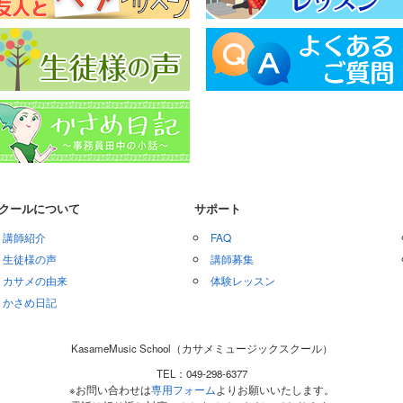
クールについて
サポート
講師紹介
FAQ
生徒様の声
講師募集
カサメの由来
体験レッスン
かさめ日記
KasameMusic School（カサメミュージックスクール）
TEL：049-298-6377
※お問い合わせは
専用フォーム
よりお願いいたします。