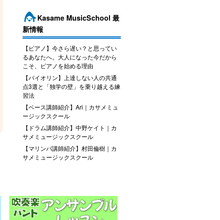
Kasame MusicSchool 最
新情報
【ピアノ】今さら遅い？と思ってい
るあなたへ。大人になった今だから
こそ、ピアノを始める理由
【バイオリン】上達しない人の共通
点3選と「独学の壁」を乗り越える練
習法
【ベース講師紹介】Ari｜カサメミュ
ージックスクール
【ドラム講師紹介】中野ケイト｜カ
サメミュージックスクール
【マリンバ講師紹介】村田倫樹｜カ
サメミュージックスクール