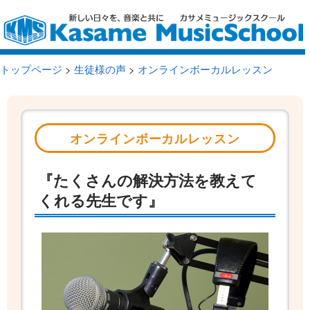
トップページ
>
生徒様の声
>
オンラインボーカルレッスン
オンラインボーカルレッスン
『たくさんの解決方法を教えて
くれる先生です』