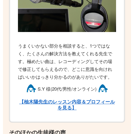
うまくいかない部分を相談すると、1つではな
く、たくさんの解決方法を教えてくれる先生で
す。極めたい曲は、レコーディングしてその場
で修正してもらえるので、どこに意識を向けれ
ばいいかはっきり分かるのがありがたいです。
S.Y 様(20代/男性/オンライン)
【柚木陽先生のレッスン内容＆プロフィール
を見る】
そのほかの生徒様の声