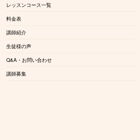
レッスンコース一覧
オンラインサックスレッスン
※訪問・出張レッスン対応地域：西武池袋線、西武新
料金表
宿線沿線
講師紹介
生徒様の声
体験レッスンのお申し込み »
Q&A・お問い合わせ
講師募集