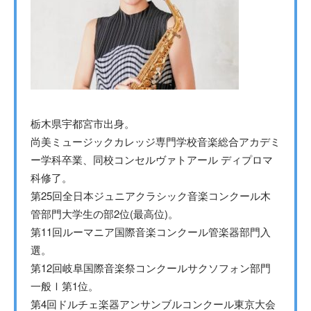
栃木県宇都宮市出身。
尚美ミュージックカレッジ専門学校音楽総合アカデミ
ー学科卒業、同校コンセルヴァトアール ディプロマ
科修了。
第25回全日本ジュニアクラシック音楽コンクール木
管部門大学生の部2位(最高位)。
第11回ルーマニア国際音楽コンクール管楽器部門入
選。
第12回岐阜国際音楽祭コンクールサクソフォン部門
一般Ⅰ第1位。
第4回ドルチェ楽器アンサンブルコンクール東京大会