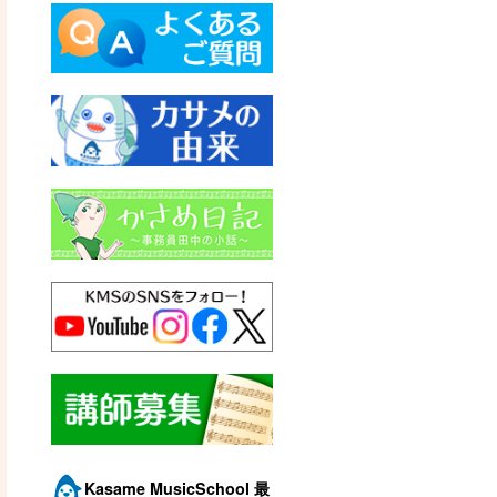
Kasame MusicSchool 最