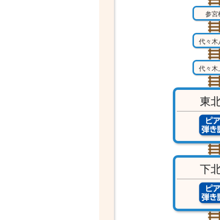
参宮
代々木
代々木
東
下