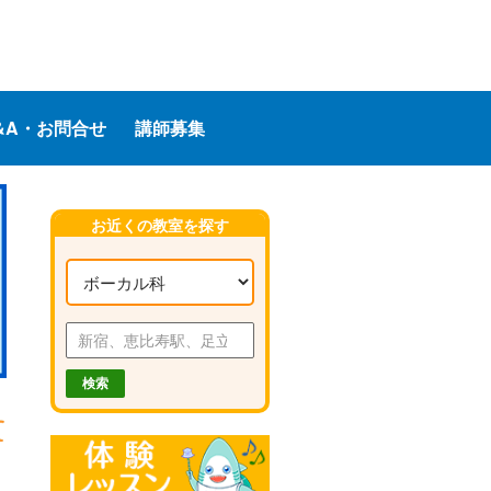
&A・お問合せ
講師募集
お近くの教室を探す