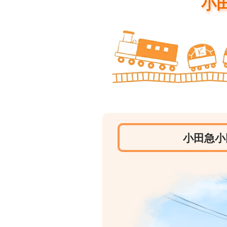
小
小田急小