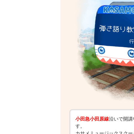
小田急小田原線
沿いで開講
す。
カサメミュージックスクー