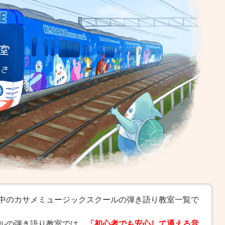
中のカサメミュージックスクールの弾き語り教室一覧で
ルの弾き語り教室では、
「初心者でも安心して通える音