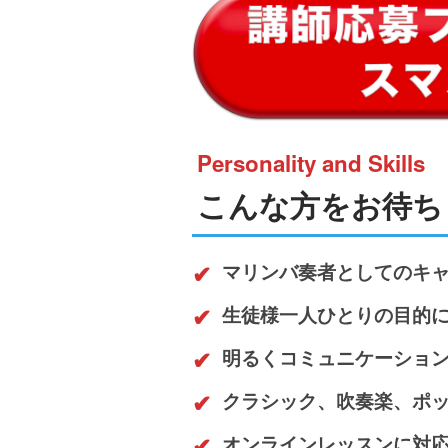
Personality and Skills
こんな方をお待ち
マリンバ奏者としてのキ
生徒様一人ひとりの目的
明るくコミュニケーショ
クラシック、吹奏楽、ポ
オンラインレッスンに対