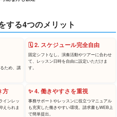
をする4つのメリット
🗓️ 2. スケジュール完全自由
固定シフトなし。演奏活動やツアーに合わせ
て、レッスン日時を自由に設定いただけま
するため、講
す。
き方
✨ 4. 働きやすさを重視
ラインレッ
事務サポートやレッスンに役立つマニュアル
抑えられま
も充実した働きやすい環境。請求書もWEB上
で簡単提出。