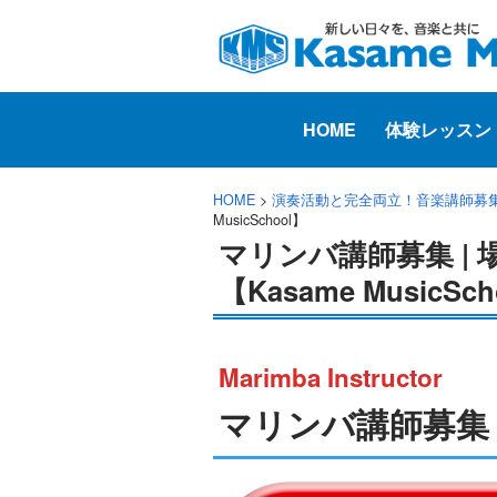
HOME
体験レッスン
HOME
>
演奏活動と完全両立！音楽講師募
MusicSchool】
マリンバ講師募集 |
【Kasame MusicSc
Marimba Instructor
マリンバ講師募集