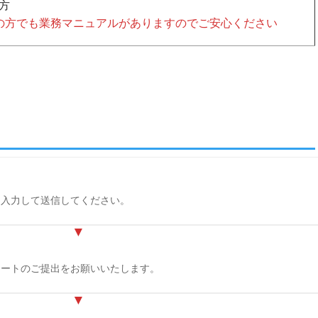
方
の方でも業務マニュアルがありますのでご安心ください
を入力して送信してください。
シートのご提出をお願いいたします。