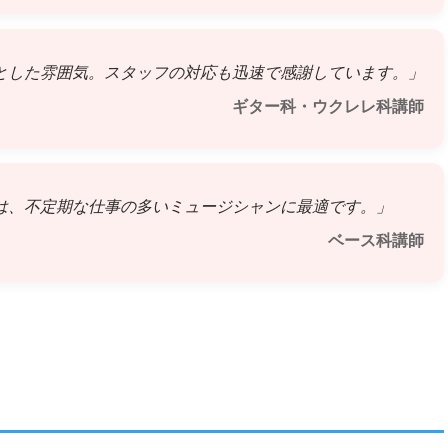
とした雰囲気。スタッフの対応も迅速で感謝しています。」
ギター科・ウクレレ科講師
は、不定期な仕事の多いミュージシャンに最適です。」
ベース科講師