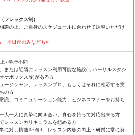
（フレックス制）
相談の上、ご自身のスケジュールに合わせて調整いただけ
み、平日夜のみなども可
上 / 学歴不問
、または近隣にレッスン利用可能な施設(リハーサルスタジ
オケボックス等)がある方
ュージシャン、レッスンプロ、もしくはそれに相応する実
ちの方
常識、コミニュケーション能力、ビジネスマナーをお持ち
一人一人に真摯に向き合い、真心を持って対応出来る方
でレッスンカリキュラムを組める方
事に対し情熱を傾け、レッスン内容の向上・研鑽に常に努