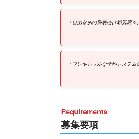
「自由参加の発表会は和気藹々
「フレキシブルな予約システム
Requirements
募集要項