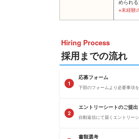
められる
※未経験
Hiring Process
採用までの流れ
応募フォーム
1
下部のフォームより必要事項
エントリーシートのご提出
2
自動返信にて届くエントリー
書類選考