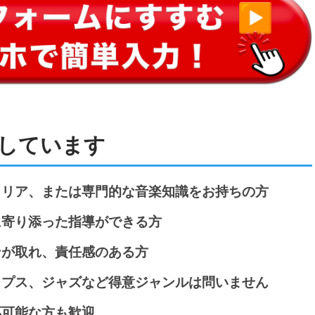
しています
ャリア、または専門的な音楽知識をお持ちの方
に寄り添った指導ができる方
ンが取れ、責任感のある方
ップス、ジャズなど得意ジャンルは問いません
応可能な方も歓迎