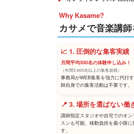
Why Kasame?
カサメで音楽講師
📈 1. 圧倒的な集客実績
月間平均300名の体験申し込み！
（年間3,600名以上の集客規模）
事務局がWEB集客を強力に代行
師自身での集客活動は不要です。
📍 3. 場所を選ばない働
講師指定スタジオや自宅でのオン
スンも可能。移動負担を最小限に
す。