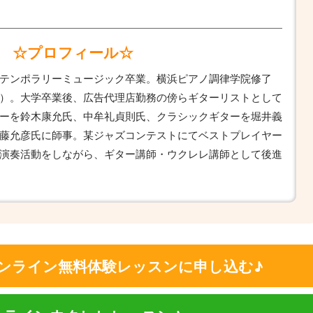
☆プロフィール☆
テンポラリーミュージック卒業。横浜ピアノ調律学院修了
）。大学卒業後、広告代理店勤務の傍らギターリストとして
ーを鈴木康允氏、中牟礼貞則氏、クラシックギターを堀井義
藤允彦氏に師事。某ジャズコンテストにてベストプレイヤー
演奏活動をしながら、ギター講師・ウクレレ講師として後進
ンライン無料体験レッスンに申し込む♪