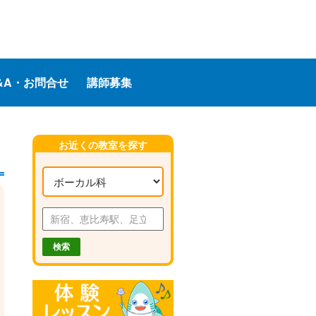
&A・お問合せ
講師募集
お近くの教室を探す