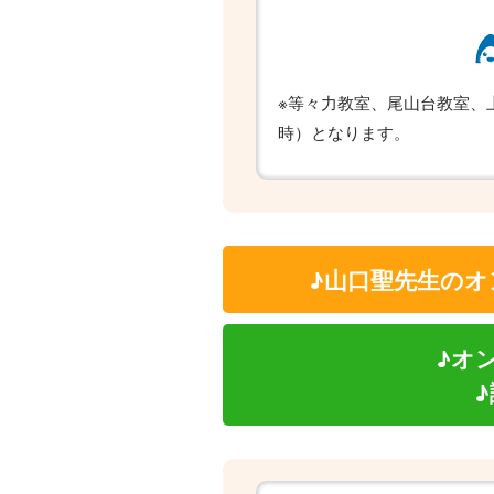
※等々力教室、尾山台教室、
時）となります。
♪山口聖先生のオ
♪オ