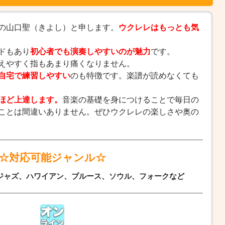
の山口聖（きよし）と申します。
ウクレレはもっとも気
ドもあり
初心者でも演奏しやすいのが魅力
です。
えやすく指もあまり痛くなりません。
自宅で練習しやすい
のも特徴です。楽譜が読めなくても
ほど上達します。
音楽の基礎を身につけることで毎日の
ことは間違いありません。ぜひウクレレの楽しさや奥の
☆対応可能ジャンル☆
ジャズ、ハワイアン、ブルース、ソウル、フォークなど