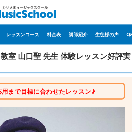
レッスンコース
料金表
講師紹介
生徒様の声
Q
教室 山口聖 先生 体験レッスン好評実
応用まで目標に合わせたレッスン♪