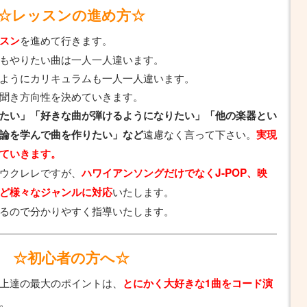
☆レッスンの進め方☆
を進めて行きます。
スン
もやりたい曲は一人一人違います。
ようにカリキュラムも一人一人違います。
聞き方向性を決めていきます。
たい」「好きな曲が弾けるようになりたい」「他の楽器とい
遠慮なく言って下さい。
論を学んで曲を作りたい」など
実現
ていきます。
ウクレレですが、
ハワイアンソングだけでなくJ-POP、映
いたします。
ど様々なジャンルに対応
るので分かりやすく指導いたします。
☆初心者の方へ☆
上達の最大のポイントは、
とにかく大好きな1曲をコード演
。