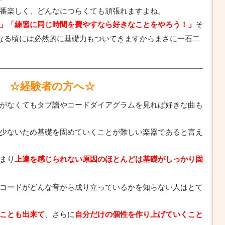
番楽しく、どんなにつらくても頑張れますよね。
そ
」「練習に同じ時間を費やすなら好きなことをやろう！」
なる頃には必然的に基礎力もついてきますからまさに一石二
☆経験者の方へ☆
がなくてもタブ譜やコードダイアグラムを見れば好きな曲も
少ないため基礎を固めていくことが難しい楽器であると言え
まり
上達を感じられない原因のほとんどは基礎がしっかり固
コードがどんな音から成り立っているかを知らない人はとて
、さらに
ことも出来て
自分だけの個性を作り上げていくこと