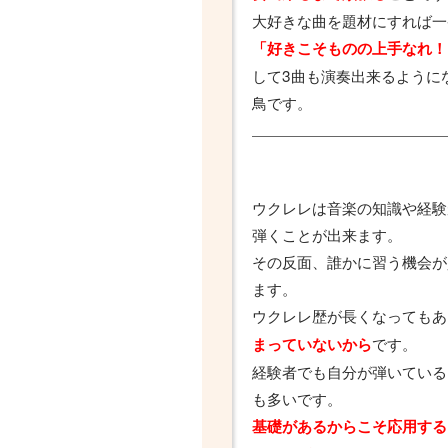
大好きな曲を題材にすれば一
「好きこそものの上手なれ！
して3曲も演奏出来るように
鳥です。
ウクレレは音楽の知識や経験
弾くことが出来ます。
その反面、誰かに習う機会が
ます。
ウクレレ歴が長くなってもあ
です。
まっていないから
経験者でも自分が弾いている
も多いです。
基礎があるからこそ応用する