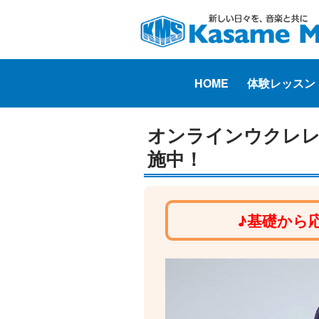
HOME
体験レッスン
オンラインウクレレ
施中！
♪基礎から