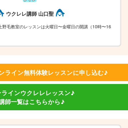
ウクレレ講師 山口聖
上野毛教室のレッスンは火曜日〜金曜日の開講（10時〜16
ンライン無料体験レッスンに申し込む♪
ンラインウクレレレッスン♪
♪講師一覧はこちらから♪