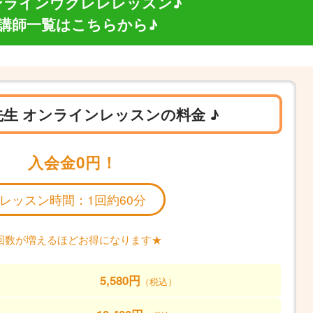
ンラインウクレレレッスン♪
♪講師一覧はこちらから♪
 先生 オンラインレッスンの料金 ♪
入会金0円！
レッスン時間：1回約60分
回数が増えるほどお得になります★
5,580円
（税込）