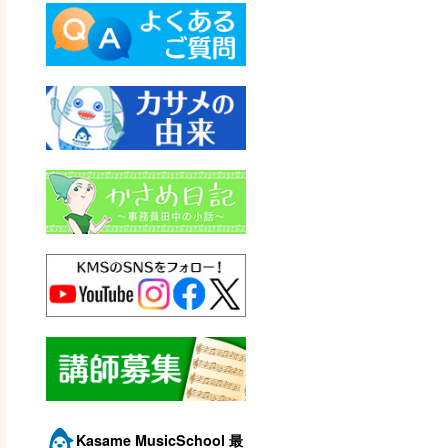
Kasame MusicSchool 最