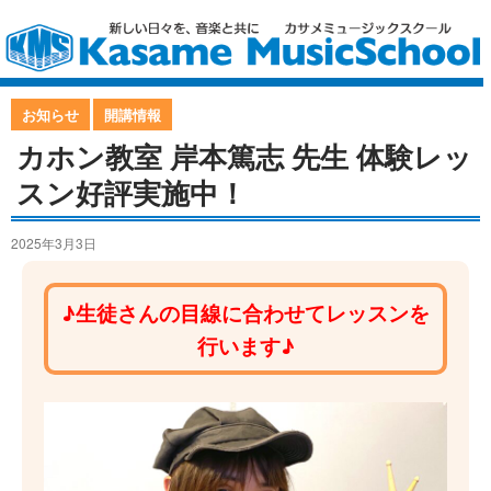
お知らせ
開講情報
カホン教室 岸本篤志 先生 体験レッ
スン好評実施中！
2025年3月3日
♪生徒さんの目線に合わせてレッスンを
行います♪