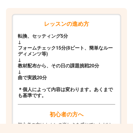
レッスンの進め方
転換、セッティング5分
↓
フォームチェック15分(8ビート、簡単なルー
ディメンツ等)
↓
教材配布から、その日の課題挑戦20分
↓
曲で実践20分
＊個人によって内容は変わります。あくまで
も基準です。
初心者の方へ
初心者の方はカホンの楽しさを感じていただけ
るようなレッスンにします。