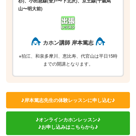
杉)、小田急線(登戸〜下北沢)、京王線(千歳烏
山〜明大前)
カホン講師 岸本篤志
※狛江、和泉多摩川、恵比寿、代官山は平日15時
までの開講となります。
♪岸本篤志先生の体験レッスンに申し込む♪
♪オンラインカホンレッスン♪
♪お申し込みはこちらから♪