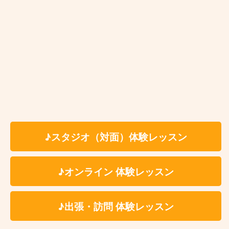
（税込）
グループレッスン
お一人様1回につき
(５人以上)
4,360円
（税込）
訪問・出張レッス
7,700円
（税込）
ン
体験レッスン有り、
入会金無料！
レッスン時間は60分、セッティン
♪スタジオ（対面）体験レッスン
グ、片付けの時間を含みます。
最低月1回〜ご受講いただけます。
♪オンライン 体験レッスン
固定費用として教材費をいただく事は
ございませんが、レッスン内容により
教材費が発生する場合がございます。
♪出張・訪問 体験レッスン
科目、講師、地域により料金体系が異