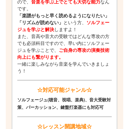
ので、
音楽を学ぶ上でとても大切な能力
なん
です。
「楽譜がもっと早く読めるようになりたい」
「リズムが読めない」
という方、
ソルフェー
ジュを学ぶと解決
しますよ！
また、音高や音大の受験ではどんな専攻の方
でも必須科目ですので、早い内にソルフェー
ジュを学ぶことで、
ご自身の専攻の演奏技術
向上にも繋がります。
一緒に楽しみながら音楽を学んでいきましょ
う！
☆対応可能ジャンル☆
ソルフェージュ(聴音、視唱、楽典)、音大受験対
策、パーカッション、鍵盤打楽器にも対応可
☆レッスン開講地域☆