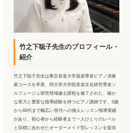
竹之下聡子先生のプロフィール・
紹介
竹之下聡子先生は東京音楽大学器楽専攻ピアノ演奏
家コースを卒業、同大学大学院音楽文化研究専攻ソ
ルフェージュ研究領域修士課程を修了された、確か
な実力と豊富な指導経験を持つピアノ講師です。3歳
から60代まで幅広い世代への個人レッスン指導実績
があり、初心者から経験者まで一人ひとりのレベル
と目標に合わせたオーダーメイド型レッスンを提供