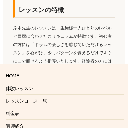
レッスンの特徴
岸本先生のレッスンは、生徒様一人ひとりのレベル
と目標に合わせたカリキュラムが特徴です。初心者
の方には「ドラムの楽しさを感じていただけるレッ
スン」を心がけ、少しパターンを覚えるだけですぐ
に曲で叩けるよう指導いたします。経験者の方には
問題点を明確にし、複数の解決法や練習方法を提示
HOME
します。プロ志向の方には、中長期的に上達するメ
ソッドをお教えいたします。
体験レッスン
レッスンコース一覧
料金表
対応ジャンル・楽器
講師紹介