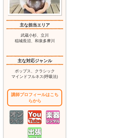
主な担当エリア
武蔵小杉、立川
稲城長沼、和泉多摩川
主な対応ジャンル
ポップス、クラシック
マインドフルネス(呼吸法)
講師プロフィールはこち
らから