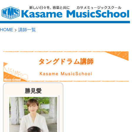
HOME
>
講師一覧
タングドラム講師
勝見愛