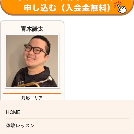
青木謙太
対応エリア
名古屋市営鶴舞線(赤池〜鶴舞)
HOME
体験レッスン
対応可能な主な編成