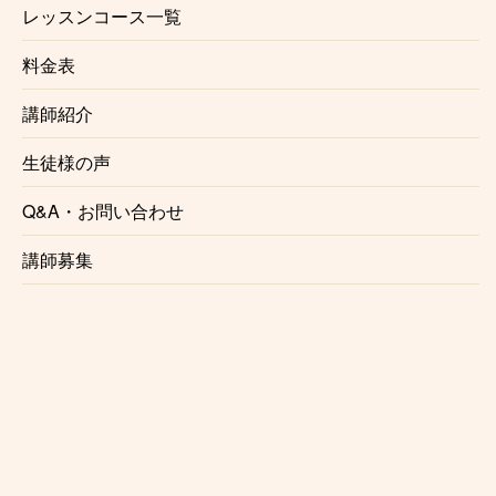
レッスンコース一覧
金管アンサンブル
木管アンサンブル
料金表
講師紹介
講師プロフィールはこちら
から
生徒様の声
Q&A・お問い合わせ
講師募集